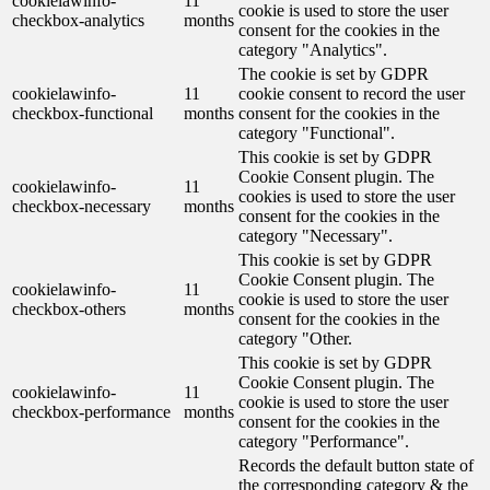
cookielawinfo-
11
cookie is used to store the user
checkbox-analytics
months
consent for the cookies in the
category "Analytics".
The cookie is set by GDPR
cookielawinfo-
11
cookie consent to record the user
checkbox-functional
months
consent for the cookies in the
category "Functional".
This cookie is set by GDPR
Cookie Consent plugin. The
cookielawinfo-
11
cookies is used to store the user
checkbox-necessary
months
consent for the cookies in the
category "Necessary".
This cookie is set by GDPR
Cookie Consent plugin. The
cookielawinfo-
11
cookie is used to store the user
checkbox-others
months
consent for the cookies in the
category "Other.
This cookie is set by GDPR
Cookie Consent plugin. The
cookielawinfo-
11
cookie is used to store the user
checkbox-performance
months
consent for the cookies in the
category "Performance".
Records the default button state of
the corresponding category & the