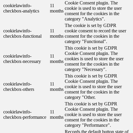
Cookie Consent plugin. The
cookielawinfo-
11
cookie is used to store the user
checkbox-analytics
months
consent for the cookies in the
category "Analytics".
The cookie is set by GDPR
cookielawinfo-
11
cookie consent to record the user
checkbox-functional
months
consent for the cookies in the
category "Functional".
This cookie is set by GDPR
Cookie Consent plugin. The
cookielawinfo-
11
cookies is used to store the user
checkbox-necessary
months
consent for the cookies in the
category "Necessary".
This cookie is set by GDPR
Cookie Consent plugin. The
cookielawinfo-
11
cookie is used to store the user
checkbox-others
months
consent for the cookies in the
category "Other.
This cookie is set by GDPR
Cookie Consent plugin. The
cookielawinfo-
11
cookie is used to store the user
checkbox-performance
months
consent for the cookies in the
category "Performance".
Records the default button state of