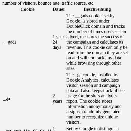
number of visitors, bounce rate, traffic source, etc.
Cookie
Dauer
Beschreibung
The __gads cookie, set by
Google, is stored under
DoubleClick domain and tracks
the number of times users see an
1 year
advert, measures the success of
__gads
24
the campaign and calculates its
days
revenue. This cookie can only be
read from the domain they are set
on and will not track any data
while browsing through other
sites.
The _ga cookie, installed by
Google Analytics, calculates
visitor, session and campaign
data and also keeps track of site
2
usage for the site's analytics
_ga
years
report. The cookie stores
information anonymously and
assigns a randomly generated
number to recognize unique
visitors.
1
Set by Google to distinguish