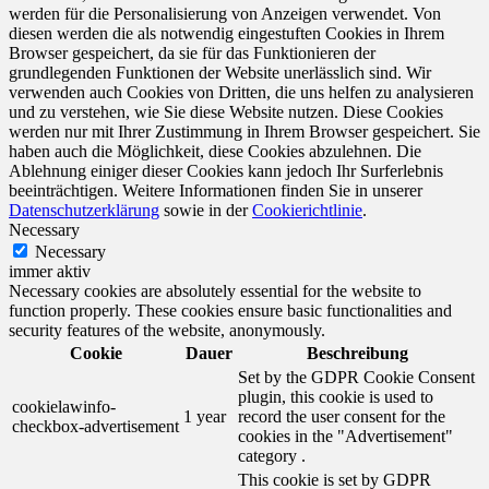
werden für die Personalisierung von Anzeigen verwendet. Von
diesen werden die als notwendig eingestuften Cookies in Ihrem
Browser gespeichert, da sie für das Funktionieren der
grundlegenden Funktionen der Website unerlässlich sind. Wir
verwenden auch Cookies von Dritten, die uns helfen zu analysieren
und zu verstehen, wie Sie diese Website nutzen. Diese Cookies
werden nur mit Ihrer Zustimmung in Ihrem Browser gespeichert. Sie
haben auch die Möglichkeit, diese Cookies abzulehnen. Die
Ablehnung einiger dieser Cookies kann jedoch Ihr Surferlebnis
beeinträchtigen. Weitere Informationen finden Sie in unserer
Datenschutzerklärung
sowie in der
Cookierichtlinie
.
Necessary
Necessary
immer aktiv
Necessary cookies are absolutely essential for the website to
function properly. These cookies ensure basic functionalities and
security features of the website, anonymously.
Cookie
Dauer
Beschreibung
Set by the GDPR Cookie Consent
plugin, this cookie is used to
cookielawinfo-
1 year
record the user consent for the
checkbox-advertisement
cookies in the "Advertisement"
category .
This cookie is set by GDPR