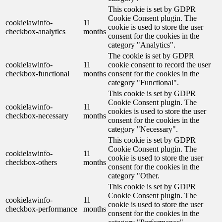
This cookie is set by GDPR
Cookie Consent plugin. The
cookielawinfo-
11
cookie is used to store the user
checkbox-analytics
months
consent for the cookies in the
category "Analytics".
The cookie is set by GDPR
cookielawinfo-
11
cookie consent to record the user
checkbox-functional
months
consent for the cookies in the
category "Functional".
This cookie is set by GDPR
Cookie Consent plugin. The
cookielawinfo-
11
cookies is used to store the user
checkbox-necessary
months
consent for the cookies in the
category "Necessary".
This cookie is set by GDPR
Cookie Consent plugin. The
cookielawinfo-
11
cookie is used to store the user
checkbox-others
months
consent for the cookies in the
category "Other.
This cookie is set by GDPR
Cookie Consent plugin. The
cookielawinfo-
11
cookie is used to store the user
checkbox-performance
months
consent for the cookies in the