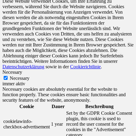
Diese Website verwendet Cookies, um Ihre Erfahrung zu
verbessern, während Sie durch die Website navigieren. Cookies
werden für die Personalisierung von Anzeigen verwendet. Von
diesen werden die als notwendig eingestuften Cookies in Ihrem
Browser gespeichert, da sie für das Funktionieren der
grundlegenden Funktionen der Website unerlässlich sind. Wir
verwenden auch Cookies von Dritten, die uns helfen zu analysieren
und zu verstehen, wie Sie diese Website nutzen. Diese Cookies
werden nur mit Ihrer Zustimmung in Ihrem Browser gespeichert. Sie
haben auch die Möglichkeit, diese Cookies abzulehnen. Die
Ablehnung einiger dieser Cookies kann jedoch Ihr Surferlebnis
beeinträchtigen. Weitere Informationen finden Sie in unserer
Datenschutzerklärung
sowie in der
Cookierichtlinie
.
Necessary
Necessary
immer aktiv
Necessary cookies are absolutely essential for the website to
function properly. These cookies ensure basic functionalities and
security features of the website, anonymously.
Cookie
Dauer
Beschreibung
Set by the GDPR Cookie Consent
plugin, this cookie is used to
cookielawinfo-
1 year
record the user consent for the
checkbox-advertisement
cookies in the "Advertisement"
category .