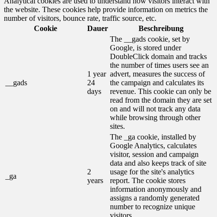
Analytical cookies are used to understand how visitors interact with
the website. These cookies help provide information on metrics the
number of visitors, bounce rate, traffic source, etc.
Cookie
Dauer
Beschreibung
The __gads cookie, set by
Google, is stored under
DoubleClick domain and tracks
the number of times users see an
1 year
advert, measures the success of
__gads
24
the campaign and calculates its
days
revenue. This cookie can only be
read from the domain they are set
on and will not track any data
while browsing through other
sites.
The _ga cookie, installed by
Google Analytics, calculates
visitor, session and campaign
data and also keeps track of site
2
usage for the site's analytics
_ga
years
report. The cookie stores
information anonymously and
assigns a randomly generated
number to recognize unique
visitors.