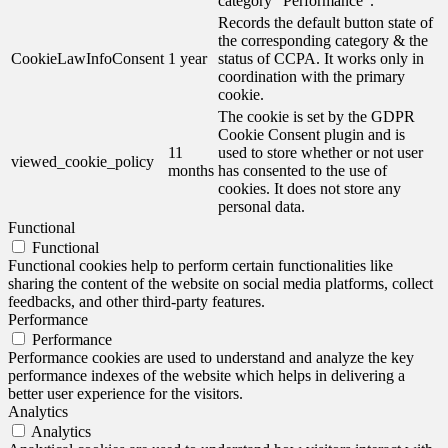
category "Performance".
Records the default button state of
the corresponding category & the
CookieLawInfoConsent
1 year
status of CCPA. It works only in
coordination with the primary
cookie.
The cookie is set by the GDPR
Cookie Consent plugin and is
11
used to store whether or not user
viewed_cookie_policy
months
has consented to the use of
cookies. It does not store any
personal data.
Functional
Functional
Functional cookies help to perform certain functionalities like
sharing the content of the website on social media platforms, collect
feedbacks, and other third-party features.
Performance
Performance
Performance cookies are used to understand and analyze the key
performance indexes of the website which helps in delivering a
better user experience for the visitors.
Analytics
Analytics