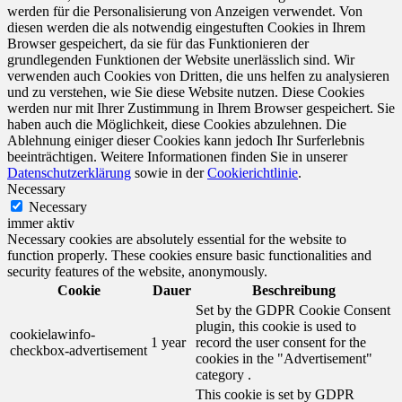
werden für die Personalisierung von Anzeigen verwendet. Von
diesen werden die als notwendig eingestuften Cookies in Ihrem
Browser gespeichert, da sie für das Funktionieren der
grundlegenden Funktionen der Website unerlässlich sind. Wir
verwenden auch Cookies von Dritten, die uns helfen zu analysieren
und zu verstehen, wie Sie diese Website nutzen. Diese Cookies
werden nur mit Ihrer Zustimmung in Ihrem Browser gespeichert. Sie
haben auch die Möglichkeit, diese Cookies abzulehnen. Die
Ablehnung einiger dieser Cookies kann jedoch Ihr Surferlebnis
beeinträchtigen. Weitere Informationen finden Sie in unserer
Datenschutzerklärung
sowie in der
Cookierichtlinie
.
Necessary
Necessary
immer aktiv
Necessary cookies are absolutely essential for the website to
function properly. These cookies ensure basic functionalities and
security features of the website, anonymously.
Cookie
Dauer
Beschreibung
Set by the GDPR Cookie Consent
plugin, this cookie is used to
cookielawinfo-
1 year
record the user consent for the
checkbox-advertisement
cookies in the "Advertisement"
category .
This cookie is set by GDPR