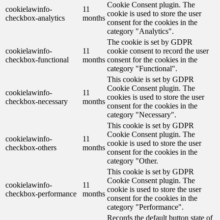
Cookie Consent plugin. The
cookielawinfo-
11
cookie is used to store the user
checkbox-analytics
months
consent for the cookies in the
category "Analytics".
The cookie is set by GDPR
cookielawinfo-
11
cookie consent to record the user
checkbox-functional
months
consent for the cookies in the
category "Functional".
This cookie is set by GDPR
Cookie Consent plugin. The
cookielawinfo-
11
cookies is used to store the user
checkbox-necessary
months
consent for the cookies in the
category "Necessary".
This cookie is set by GDPR
Cookie Consent plugin. The
cookielawinfo-
11
cookie is used to store the user
checkbox-others
months
consent for the cookies in the
category "Other.
This cookie is set by GDPR
Cookie Consent plugin. The
cookielawinfo-
11
cookie is used to store the user
checkbox-performance
months
consent for the cookies in the
category "Performance".
Records the default button state of