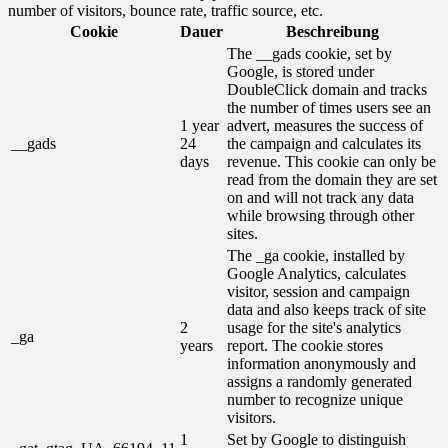
number of visitors, bounce rate, traffic source, etc.
Cookie
Dauer
Beschreibung
The __gads cookie, set by
Google, is stored under
DoubleClick domain and tracks
the number of times users see an
1 year
advert, measures the success of
__gads
24
the campaign and calculates its
days
revenue. This cookie can only be
read from the domain they are set
on and will not track any data
while browsing through other
sites.
The _ga cookie, installed by
Google Analytics, calculates
visitor, session and campaign
data and also keeps track of site
2
usage for the site's analytics
_ga
years
report. The cookie stores
information anonymously and
assigns a randomly generated
number to recognize unique
visitors.
1
Set by Google to distinguish