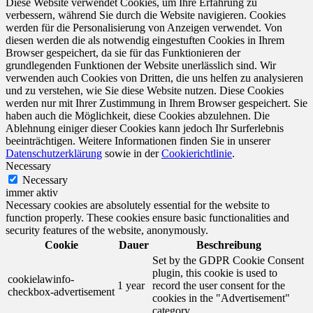
Diese Website verwendet Cookies, um Ihre Erfahrung zu
verbessern, während Sie durch die Website navigieren. Cookies
werden für die Personalisierung von Anzeigen verwendet. Von
diesen werden die als notwendig eingestuften Cookies in Ihrem
Browser gespeichert, da sie für das Funktionieren der
grundlegenden Funktionen der Website unerlässlich sind. Wir
verwenden auch Cookies von Dritten, die uns helfen zu analysieren
und zu verstehen, wie Sie diese Website nutzen. Diese Cookies
werden nur mit Ihrer Zustimmung in Ihrem Browser gespeichert. Sie
haben auch die Möglichkeit, diese Cookies abzulehnen. Die
Ablehnung einiger dieser Cookies kann jedoch Ihr Surferlebnis
beeinträchtigen. Weitere Informationen finden Sie in unserer
Datenschutzerklärung
sowie in der
Cookierichtlinie
.
Necessary
Necessary
immer aktiv
Necessary cookies are absolutely essential for the website to
function properly. These cookies ensure basic functionalities and
security features of the website, anonymously.
Cookie
Dauer
Beschreibung
Set by the GDPR Cookie Consent
plugin, this cookie is used to
cookielawinfo-
1 year
record the user consent for the
checkbox-advertisement
cookies in the "Advertisement"
category .