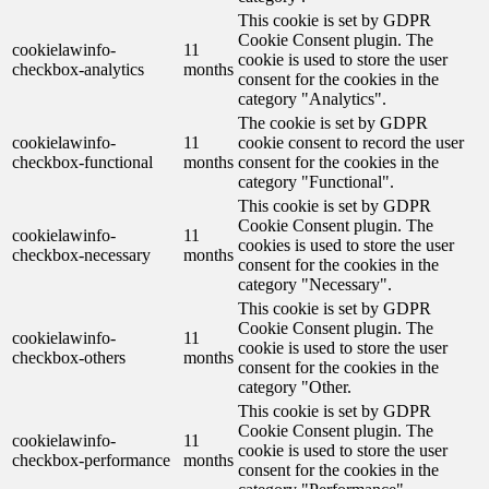
This cookie is set by GDPR
Cookie Consent plugin. The
cookielawinfo-
11
cookie is used to store the user
checkbox-analytics
months
consent for the cookies in the
category "Analytics".
The cookie is set by GDPR
cookielawinfo-
11
cookie consent to record the user
checkbox-functional
months
consent for the cookies in the
category "Functional".
This cookie is set by GDPR
Cookie Consent plugin. The
cookielawinfo-
11
cookies is used to store the user
checkbox-necessary
months
consent for the cookies in the
category "Necessary".
This cookie is set by GDPR
Cookie Consent plugin. The
cookielawinfo-
11
cookie is used to store the user
checkbox-others
months
consent for the cookies in the
category "Other.
This cookie is set by GDPR
Cookie Consent plugin. The
cookielawinfo-
11
cookie is used to store the user
checkbox-performance
months
consent for the cookies in the