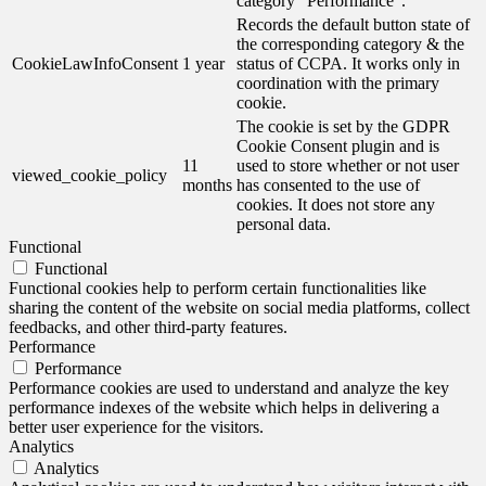
category "Performance".
Records the default button state of
the corresponding category & the
CookieLawInfoConsent
1 year
status of CCPA. It works only in
coordination with the primary
cookie.
The cookie is set by the GDPR
Cookie Consent plugin and is
11
used to store whether or not user
viewed_cookie_policy
months
has consented to the use of
cookies. It does not store any
personal data.
Functional
Functional
Functional cookies help to perform certain functionalities like
sharing the content of the website on social media platforms, collect
feedbacks, and other third-party features.
Performance
Performance
Performance cookies are used to understand and analyze the key
performance indexes of the website which helps in delivering a
better user experience for the visitors.
Analytics
Analytics