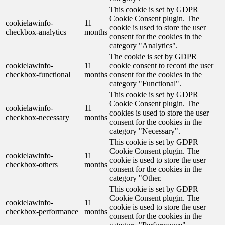
This cookie is set by GDPR
Cookie Consent plugin. The
cookielawinfo-
11
cookie is used to store the user
checkbox-analytics
months
consent for the cookies in the
category "Analytics".
The cookie is set by GDPR
cookielawinfo-
11
cookie consent to record the user
checkbox-functional
months
consent for the cookies in the
category "Functional".
This cookie is set by GDPR
Cookie Consent plugin. The
cookielawinfo-
11
cookies is used to store the user
checkbox-necessary
months
consent for the cookies in the
category "Necessary".
This cookie is set by GDPR
Cookie Consent plugin. The
cookielawinfo-
11
cookie is used to store the user
checkbox-others
months
consent for the cookies in the
category "Other.
This cookie is set by GDPR
Cookie Consent plugin. The
cookielawinfo-
11
cookie is used to store the user
checkbox-performance
months
consent for the cookies in the