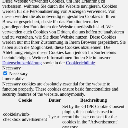
Diese Website verwendet Cookies, um Ihre Erfahrung zu
verbessern, während Sie durch die Website navigieren. Cookies
werden für die Personalisierung von Anzeigen verwendet. Von
diesen werden die als notwendig eingestuften Cookies in Ihrem
Browser gespeichert, da sie für das Funktionieren der
grundlegenden Funktionen der Website unerlässlich sind. Wir
verwenden auch Cookies von Dritten, die uns helfen zu analysieren
und zu verstehen, wie Sie diese Website nutzen. Diese Cookies
werden nur mit Ihrer Zustimmung in Ihrem Browser gespeichert. Sie
haben auch die Möglichkeit, diese Cookies abzulehnen. Die
Ablehnung einiger dieser Cookies kann jedoch Ihr Surferlebnis
beeinträchtigen. Weitere Informationen finden Sie in unserer
Datenschutzerklärung
sowie in der
Cookierichtlinie
.
Necessary
Necessary
immer aktiv
Necessary cookies are absolutely essential for the website to
function properly. These cookies ensure basic functionalities and
security features of the website, anonymously.
Cookie
Dauer
Beschreibung
Set by the GDPR Cookie Consent
plugin, this cookie is used to
cookielawinfo-
1 year
record the user consent for the
checkbox-advertisement
cookies in the "Advertisement"
category .