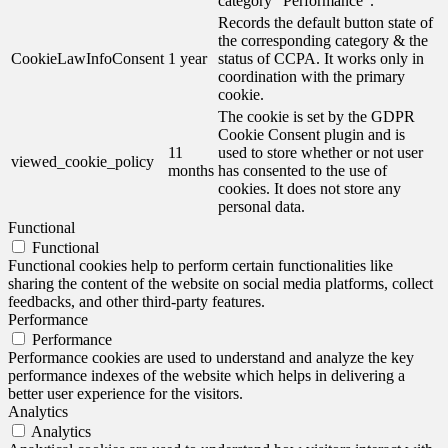
category "Performance".
Records the default button state of
the corresponding category & the
CookieLawInfoConsent
1 year
status of CCPA. It works only in
coordination with the primary
cookie.
The cookie is set by the GDPR
Cookie Consent plugin and is
11
used to store whether or not user
viewed_cookie_policy
months
has consented to the use of
cookies. It does not store any
personal data.
Functional
Functional
Functional cookies help to perform certain functionalities like
sharing the content of the website on social media platforms, collect
feedbacks, and other third-party features.
Performance
Performance
Performance cookies are used to understand and analyze the key
performance indexes of the website which helps in delivering a
better user experience for the visitors.
Analytics
Analytics